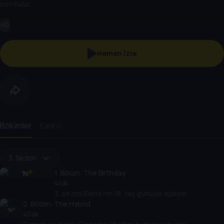
son bulur.
HD
Hemen İzle
Bölümler
Kadro
3. Sezon
1
. Bölüm:
The Birthday
41 dk
3. sezon Elena'nın 18. yaş günüyle açılıyor.
2
. Bölüm:
The Hybrid
40 dk