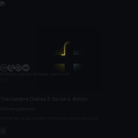
2011
|
Korku, Gerilim, Fantastik, Dram
|
41 dk
41 dk
The Vampire Diaries
3. Sezon
4. Bölüm
Disturbing Behavior
Stefan bir anda kendini tehlikenin ortasında bulur.
HD