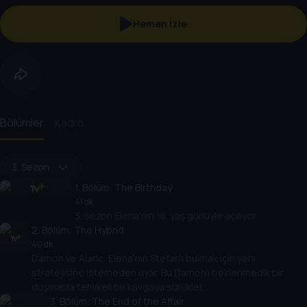
Hemen İzle
Bölümler
Kadro
3. Sezon
1
. Bölüm:
The Birthday
41 dk
3. sezon Elena'nın 18. yaş günüyle açılıyor.
2
. Bölüm:
The Hybrid
40 dk
Damon ve Alaric, Elena'nın Stefan'ı bulmak için yeni
stratejisine istemeden uyar. Bu Damon'ı beklenmedik bir
düşmanla tehlikeli bir kavgaya sürükler.
3
. Bölüm:
The End of the Affair