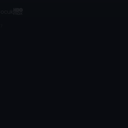
ocuk
17