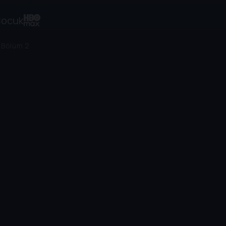
ocuk
/
Bölüm 2