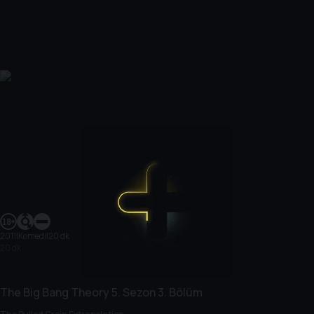
2011
|
Komedi
|
20 dk
20 dk
The Big Bang Theory
5. Sezon
3. Bölüm