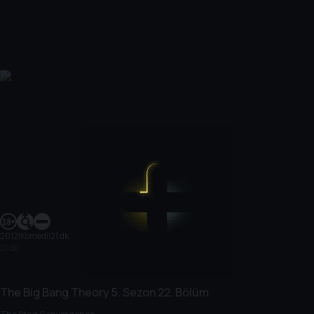
2012
|
Komedi
|
21 dk
21 dk
The Big Bang Theory
5. Sezon
22. Bölüm