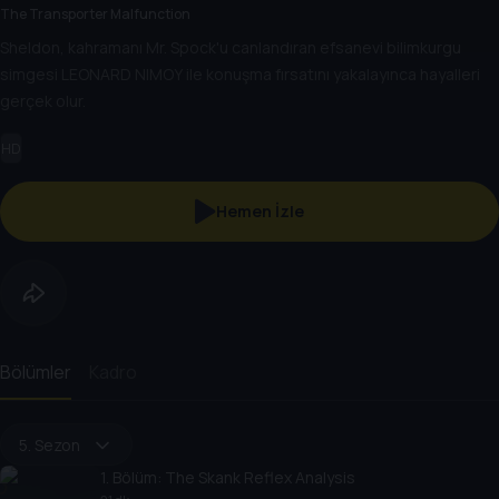
The Transporter Malfunction
Sheldon, kahramanı Mr. Spock'u canlandıran efsanevi bilimkurgu
simgesi LEONARD NIMOY ile konuşma fırsatını yakalayınca hayalleri
gerçek olur.
HD
Hemen İzle
Bölümler
Kadro
5. Sezon
1
. Bölüm:
The Skank Reflex Analysis