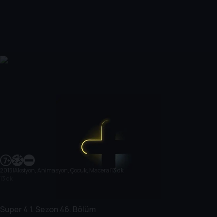
2015
|
Aksiyon, Animasyon, Çocuk, Macera
|
13 dk
13 dk
Super 4
1. Sezon
46. Bölüm