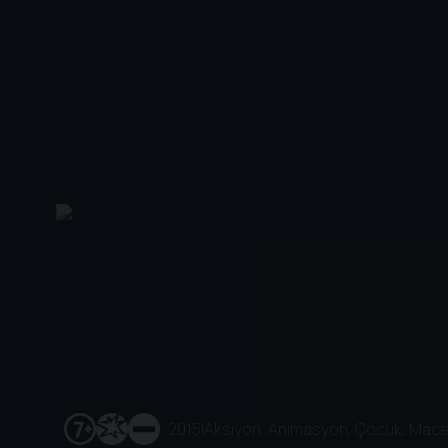
2015
|
Aksiyon, Animasyon, Çocuk, Mac