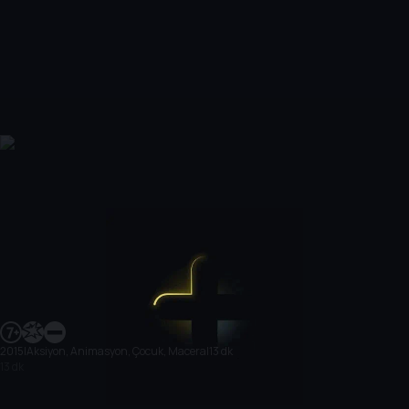
2015
|
Aksiyon, Animasyon, Çocuk, Macera
|
13 dk
13 dk