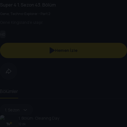
Super 4
1. Sezon
43. Bölüm
Gene, Techno-Explorer – Part 2
Gene Kingsland’e ulaşır.
HD
Hemen İzle
Bölümler
1. Sezon
1
. Bölüm:
Cleaning Day
12 dk