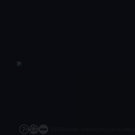
2015
|
Aksiyon, Animasyon, Çocuk, Mac