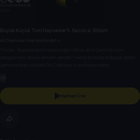
2024
|
Dram
|
46 dk
46 dk
Büyük Küçük Tüm Hayvanlar
5. Sezon
4. Bölüm
All Creatures Great and Small 5.4
Tristan, Skeldale'deki hayatına geri döner ama Carmody hem
yatağını hem abisini elinden almıştır! Hasta bir ineği tedaviye giden
James endişe içindeki Sid Crabtree'yi avutmaya çalışır.
HD
Hemen İzle