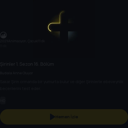
2021
|
Animasyon, Çocuk
|
11 dk
11 dk
Şirinler
1. Sezon
16. Bölüm
Budala Anne Oluyor
Sakar Şirin ormanda bir yumurta bulur ve diğer Şirinlerle ebeveynlik
becerilerini test eder.
HD
Hemen İzle