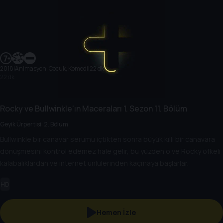
2018
|
Animasyon, Çocuk, Komedi
|
22 dk
22 dk
Rocky ve Bullwinkle'ın Maceraları
1. Sezon
11. Bölüm
Geyik Ürpertisi: 2. Bölüm
Bullwinkle bir canavar serumu içtikten sonra büyük kıllı bir canavara
dönüşmesini kontrol edemez hale gelir, bu yüzden o ve Rocky öfkeli
kalabalıklardan ve internet ünlülerinden kaçmaya başlarlar.
HD
Hemen İzle