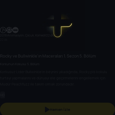
2018
|
Animasyon, Çocuk, Komedi
|
22 dk
22 dk
Rocky ve Bullwinkle'ın Maceraları
1. Sezon
5. Bölüm
Korkunun Kokusu: 5. Bölüm
Korkusuz Lider Bullwinkle'ın beynini yıkadığında, Rocky pis kokulu
turtayı yapmalarını ve dünyayı ele geçirmelerini engellemek için
Müdür Peachfuzz ile takım olmak zorundadır.
HD
Hemen İzle