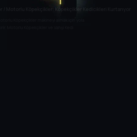
 / Motorlu Köpekçikler: Köpekçikler Kedicikleri Kurtarıyor
otorlu Köpekçikler makineyi almak için yola
irir. Motorlu Köpekçikler ve Vahşi Kedi