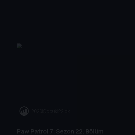
2020
|
Çocuk
|
22 dk
Paw Patrol
7. Sezon
22. Bölüm