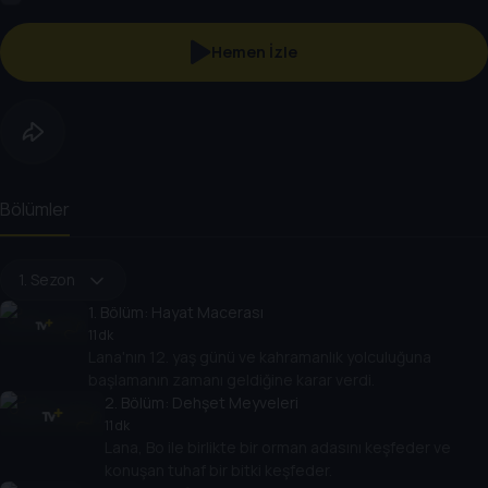
Hemen İzle
Bölümler
1. Sezon
1
. Bölüm:
Hayat Macerası
11 dk
Lana'nın 12. yaş günü ve kahramanlık yolculuğuna
başlamanın zamanı geldiğine karar verdi.
2
. Bölüm:
Dehşet Meyveleri
11 dk
Lana, Bo ile birlikte bir orman adasını keşfeder ve
konuşan tuhaf bir bitki keşfeder.