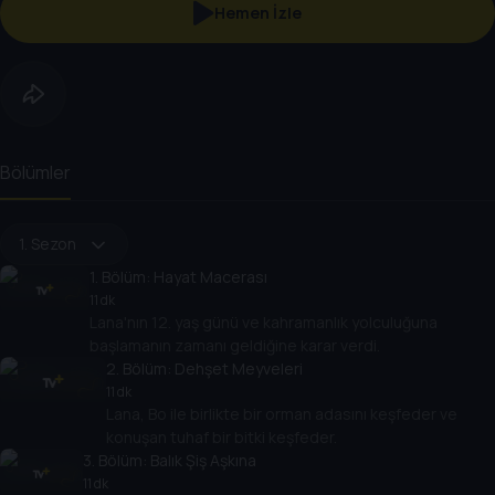
Hemen İzle
Bölümler
1. Sezon
1
. Bölüm:
Hayat Macerası
11 dk
Lana'nın 12. yaş günü ve kahramanlık yolculuğuna
başlamanın zamanı geldiğine karar verdi.
2
. Bölüm:
Dehşet Meyveleri
11 dk
Lana, Bo ile birlikte bir orman adasını keşfeder ve
konuşan tuhaf bir bitki keşfeder.
3
. Bölüm:
Balık Şiş Aşkına
11 dk