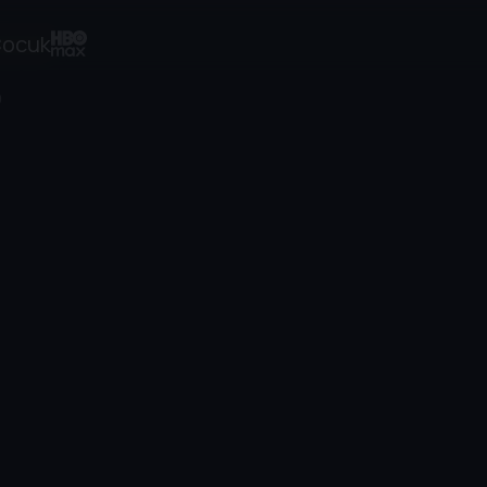
ocuk
9