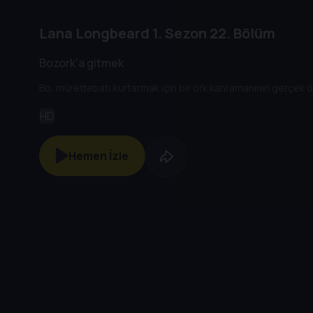
Lana Longbeard
1. Sezon
22. Bölüm
Bozork'a gitmek
Bo, mürettebatı kurtarmak için bir ork kahramanının gerçek ö
HD
Hemen İzle