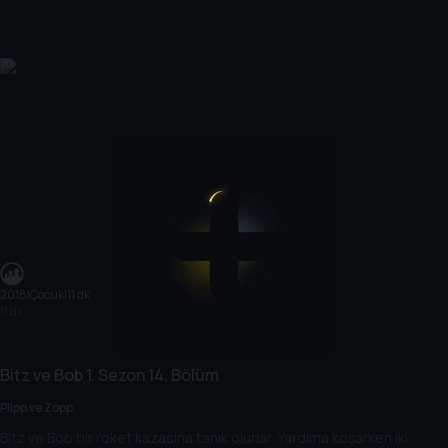
2018
|
Çocuk
|
11 dk
11 dk
Bitz ve Bob
1. Sezon
14. Bölüm
Plipp ve Zopp
Bitz ve Bob bir roket kazasına tanık olurlar. Yardıma koşarken iki