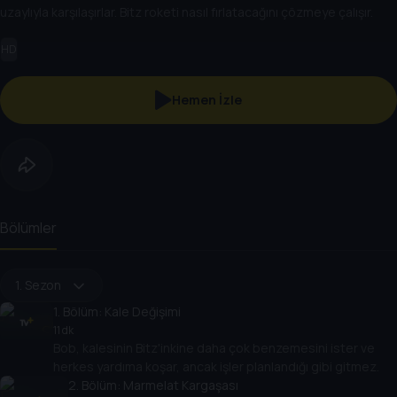
uzaylıyla karşılaşırlar. Bitz roketi nasıl fırlatacağını çözmeye çalışır.
HD
Hemen İzle
Bölümler
1. Sezon
1
. Bölüm:
Kale Değişimi
11 dk
Bob, kalesinin Bitz'inkine daha çok benzemesini ister ve
herkes yardıma koşar, ancak işler planlandığı gibi gitmez.
2
. Bölüm:
Marmelat Kargaşası