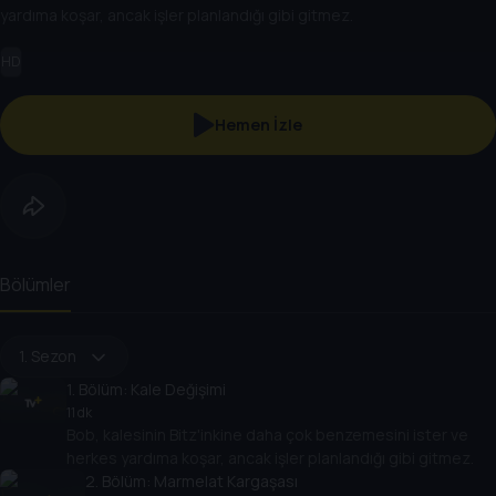
yardıma koşar, ancak işler planlandığı gibi gitmez.
HD
Hemen İzle
Bölümler
1. Sezon
1
. Bölüm:
Kale Değişimi
11 dk
Bob, kalesinin Bitz'inkine daha çok benzemesini ister ve
herkes yardıma koşar, ancak işler planlandığı gibi gitmez.
2
. Bölüm:
Marmelat Kargaşası