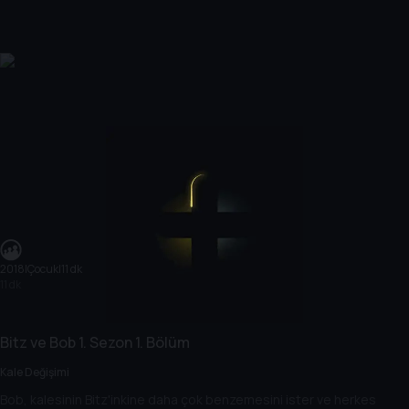
2018
|
Çocuk
|
11 dk
11 dk
Bitz ve Bob
1. Sezon
1. Bölüm
Kale Değişimi
Bob, kalesinin Bitz'inkine daha çok benzemesini ister ve herkes