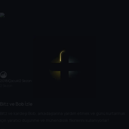
2018
|
Çocuk
|
2 Sezon
2 Sezon
Bitz ve Bob İzle
Bitz ve kardeşi Bob, arkadaşlarına yardım etmek ve günü kurtarmak
için yaratıcı düşünme ve mühendislik fikirlerini kullanıyorlar!