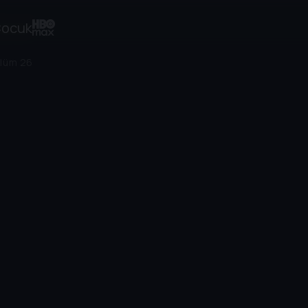
ocuk
lüm 26