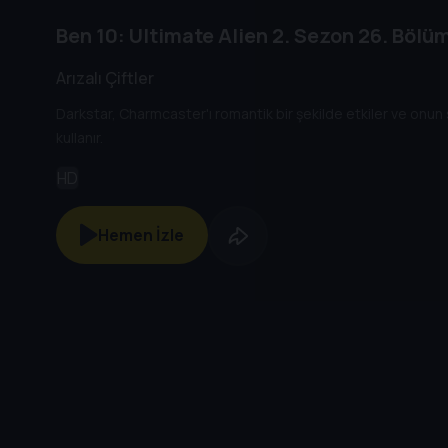
Ben 10: Ultimate Alien
2. Sezon
26. Bölü
Arızalı Çiftler
Darkstar, Charmcaster'ı romantik bir şekilde etkiler ve onun 
kullanır.
HD
Hemen İzle