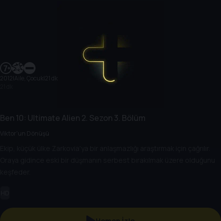
2012
|
Aile, Çocuk
|
21 dk
21 dk
Ben 10: Ultimate Alien
2. Sezon
3. Bölüm
Viktor'un Dönüşü
Ekip, küçük ülke Zarkovia'ya bir anlaşmazlığı araştırmak için çağrılır.
Oraya gidince eski bir düşmanın serbest bırakılmak üzere olduğunu
keşfeder.
HD
Hemen İzle