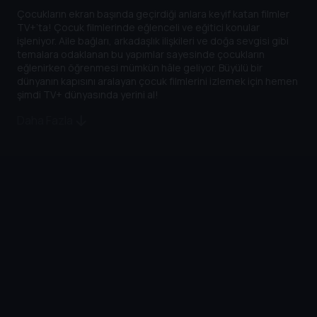
Çocukların ekran başında geçirdiği anlara keyif katan filmler
TV+’ta! Çocuk filmlerinde eğlenceli ve eğitici konular
işleniyor. Aile bağları, arkadaşlık ilişkileri ve doğa sevgisi gibi
temalara odaklanan bu yapımlar sayesinde çocukların
eğlenirken öğrenmesi mümkün hâle geliyor. Büyülü bir
dünyanın kapısını aralayan çocuk filmlerini izlemek için hemen
şimdi TV+ dünyasında yerini al!
Daha Fazla