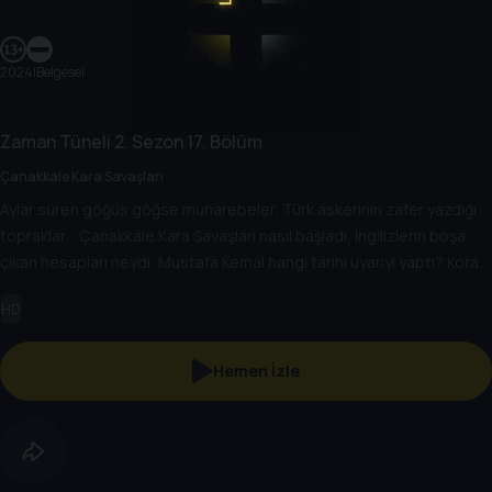
2024
|
Belgesel
Zaman Tüneli
2. Sezon
17. Bölüm
Çanakkale Kara Savaşları
Aylar süren göğüs göğse muharebeler, Türk askerinin zafer yazdığı
topraklar… Çanakkale Kara Savaşları nasıl başladı, İngilizlerin boşa
çıkan hesapları neydi, Mustafa Kemal hangi tarihi uyarıyı yaptı? Koray
Şerbetçi’nin konuğu Dr. Naim Babüroğlu…
HD
Hemen İzle