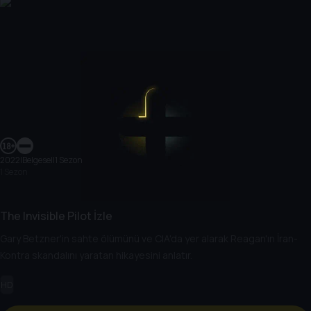
2022
|
Belgesel
|
1 Sezon
1 Sezon
The Invisible Pilot İzle
Gary Betzner'in sahte ölümünü ve CIA'da yer alarak Reagan'ın İran-
Kontra skandalını yaratan hikayesini anlatır.
HD