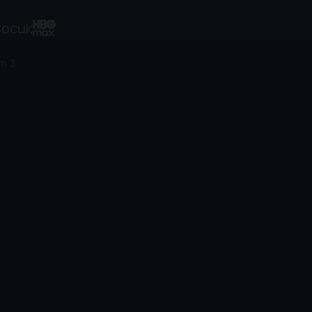
ocuk
m 3