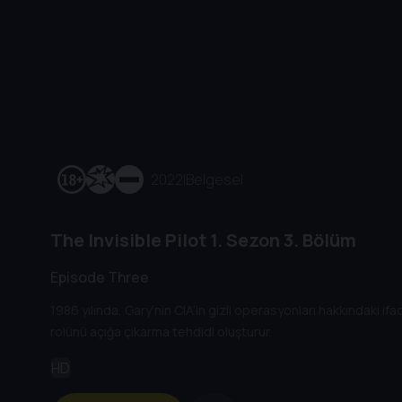
2022
|
Belgesel
The Invisible Pilot
1. Sezon
3. Bölüm
Episode Three
1986 yılında, Gary’nin CIA’in gizli operasyonları hakkındaki i
rolünü açığa çıkarma tehdidi oluşturur.
HD