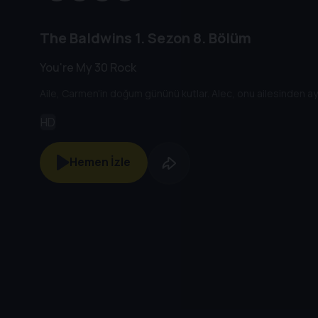
The Baldwins
1. Sezon
8. Bölüm
You're My 30 Rock
Aile, Carmen'in doğum gününü kutlar. Alec, onu ailesinden ayrı 
HD
Hemen İzle