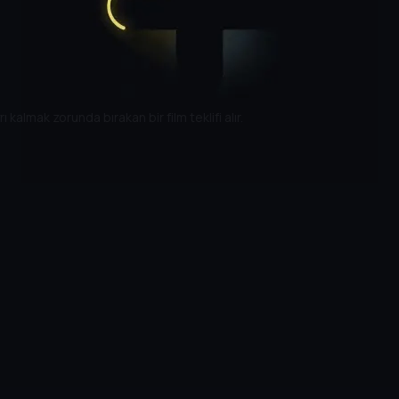
kalmak zorunda bırakan bir film teklifi alır.