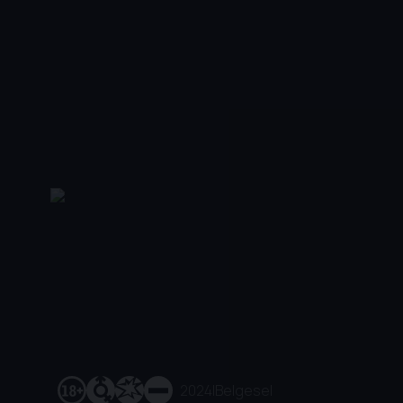
2024
|
Belgesel