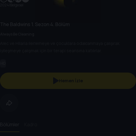
2024
|
Belgesel
The Baldwins
1. Sezon
4. Bölüm
Always Be Cleaning
Alec ve Hilaria ilerlemeye ve çocuklara odaklanmaya çalışırak
iyileşmeye çalışmak için bir terapi seansına katılırlar.
HD
Hemen İzle
Bölümler
Kadro