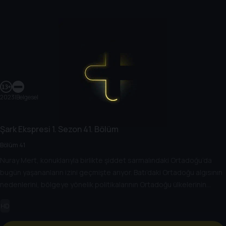
2023
|
Belgesel
Şark Ekspresi
1. Sezon
41. Bölüm
Bölüm 41
Nuray Mert, konuklarıyla birlikte şiddet sarmalındaki Ortadoğu’da
bugün yaşananların izini geçmişte arıyor. Batı’daki Ortadoğu algısının
nedenlerini, bölgeye yönelik politikalarının Ortadoğu ülkelerinin
rejimlerine, halklarına, gelişimlerine etkisini değerlendiriyor.
HD