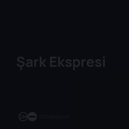
Şark Ekspresi
2022
|
Belgesel