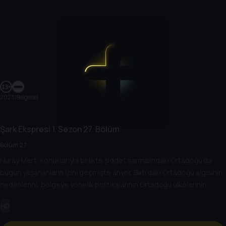
2023
|
Belgesel
Şark Ekspresi
1. Sezon
27. Bölüm
Bölüm 27
Nuray Mert, konuklarıyla birlikte şiddet sarmalındaki Ortadoğu’da
bugün yaşananların izini geçmişte arıyor. Batı’daki Ortadoğu algısının
nedenlerini, bölgeye yönelik politikalarının Ortadoğu ülkelerinin
rejimlerine, halklarına, gelişimlerine etkisini değerlendiriyor.
HD