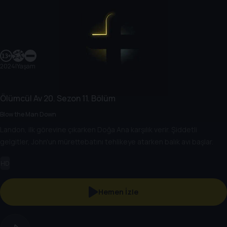
2024
|
Yaşam
Ölümcül Av
20. Sezon
11. Bölüm
Blow the Man Down
Landon, ilk görevine çıkarken Doğa Ana karşılık verir. Şiddetli
gelgitler, John'un mürettebatını tehlikeye atarken balık avı başlar.
HD
Hemen İzle