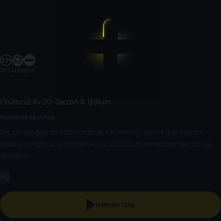
2024
|
Yaşam
Ölümcül Av
20. Sezon
8. Bölüm
Seaborne Sacrifice
Sig, bir yengeç sürüsünü bulmak için Norveç yapımı gizli silahını
kullanır. Uyuşturucu testleri sonucu Dutch mürettebatından bir kişi
eksilebilir.
HD
Hemen İzle