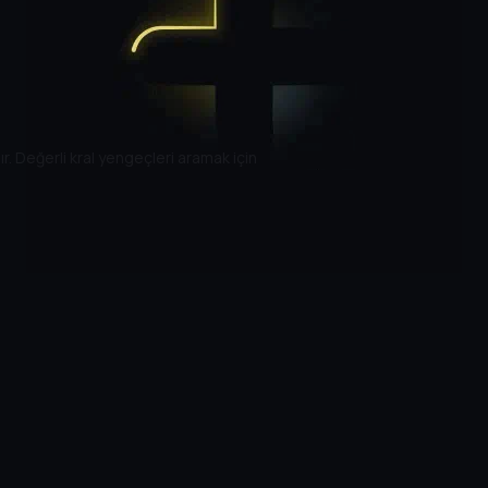
r. Değerli kral yengeçleri aramak için