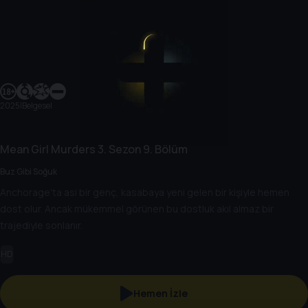
2025
|
Belgesel
Mean Girl Murders
3. Sezon
9. Bölüm
Buz Gibi Soğuk
Anchorage'ta asi bir genç, kasabaya yeni gelen bir kişiyle hemen
dost olur. Ancak mükemmel görünen bu dostluk akıl almaz bir
trajediyle sonlanır.
HD
Hemen İzle