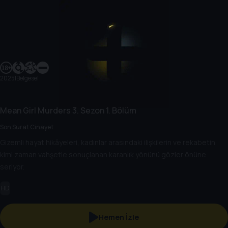
2025
|
Belgesel
Mean Girl Murders
3. Sezon
1. Bölüm
Son Sürat Cinayet
Gizemli hayat hikâyeleri, kadınlar arasındaki ilişkilerin ve rekabetin
kimi zaman vahşetle sonuçlanan karanlık yönünü gözler önüne
seriyor.
HD
Hemen İzle