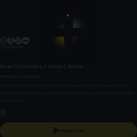
2025
|
Belgesel
Mean Girl Murders
3. Sezon
7. Bölüm
Palyaçonun Gözyaşları
2004'te alternatif bir lisenin koridorlarında Insane Clown Posse
hayranı gençlerin sözü geçer. Okula yeni bir kız geldiğinde sonuçları
ölümcül olur.
HD
Hemen İzle