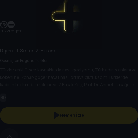
2022
|
Belgesel
Dipnot
1. Sezon
2. Bölüm
Geçmişten Bugüne Türkler
Türkler eski Çince kaynaklarda nasıl geçiyordu, Türk adının anlamı ve
kökeni ne, konar-göçer hayat nasıl ortaya çıktı, kadim Türklerde
kadının toplumdaki rolü neydi? Başak Koç, Prof. Dr. Ahmet Taşağıl ile
Türklerin binlerce yıllık tarihini konuşuyor.
HD
Hemen İzle