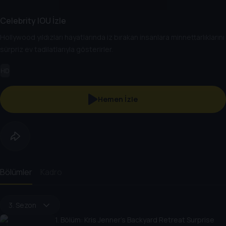
Celebrity IOU İzle
Hollywood yıldızları hayatlarında iz bırakan insanlara minnettarlıklarını
sürpriz ev tadilatlarıyla gösterirler.
HD
Hemen İzle
Bölümler
Kadro
3. Sezon
1
. Bölüm:
Kris Jenner's Backyard Retreat Surprise