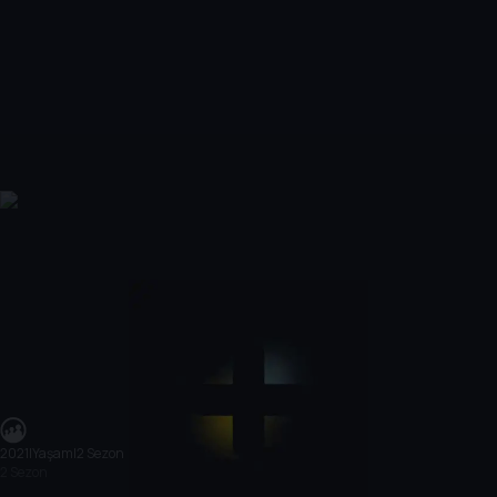
2021
|
Yaşam
|
2 Sezon
2 Sezon