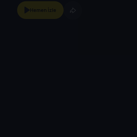
Hemen İzle