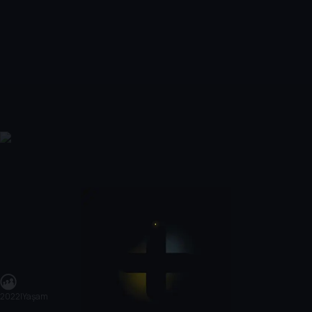
2022
|
Yaşam