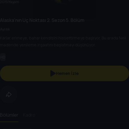
2015
|
Yaşam
Alaska'nın Uç Noktası
2. Sezon
5. Bölüm
Ayrılık
Karlar erimeye, bahar kendisini hissettirmeye başlıyor. Bu arada Neil
madende yenileme inşaatını başlatmayı düşünüyor.
HD
Hemen İzle
Bölümler
Kadro