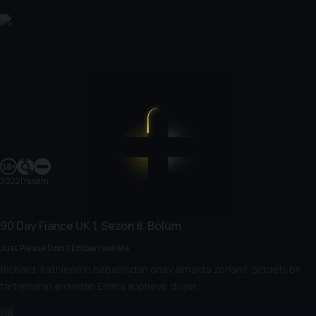
2022
|
Yaşam
90 Day Fiance UK
1. Sezon
8. Bölüm
Just Please Don't Embarrass Me
Richard, Kathleen'in babasından onay almakta zorlanır. Şiddetli bir
tartışmanın ardından Emma şüpheye düşer.