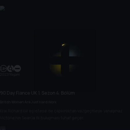
2022
|
Yaşam
90 Day Fiance UK
1. Sezon
4. Bölüm
British Women Are Just Hard Work
Kral Richard bir eş istese de çapkınlıktan vazgeçmeye yanaşmaz.
Victoria'nın Sean'la ilk buluşması tuhaf geçer.