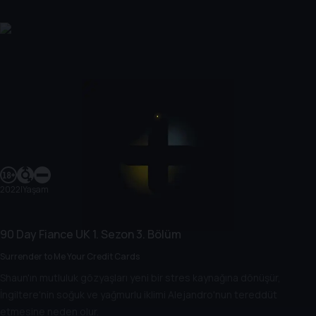
2022
|
Yaşam
90 Day Fiance UK
1. Sezon
3. Bölüm
Surrender to Me Your Credit Cards
Shaun'ın mutluluk gözyaşları yeni bir stres kaynağına dönüşür,
İngiltere'nin soğuk ve yağmurlu iklimi Alejandro'nun tereddüt
etmesine neden olur.