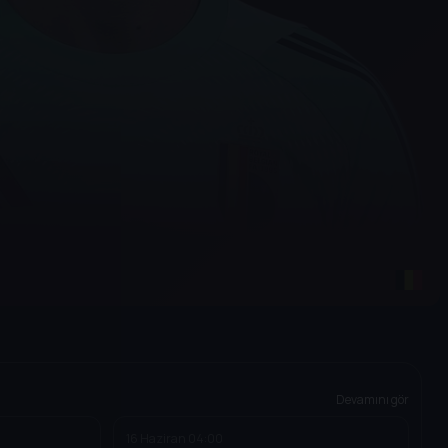
Devamını gör
16 Haziran
04:00