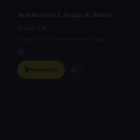
Yedi Numara
2. Sezon
16. Bölüm
Episode 2.16
Ev halkı, kilo sorunu nedeniyle rejime başlar.
HD
Hemen İzle