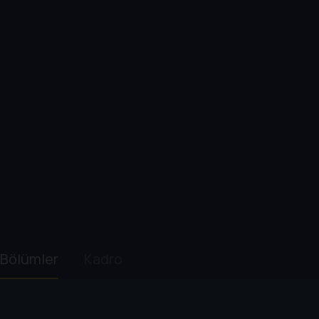
Bölümler
Kadro
1. Sezon