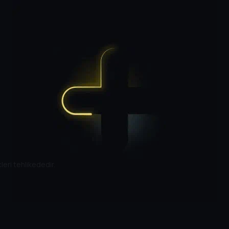
leri tehlikededir.